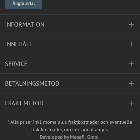
Ångra avtal
INFORMATION
INNEHÅLL
SERVICE
BETALNINGSMETOD
FRAKT METOD
* Alla priser inkl. moms plus
fraktkostnader
och eventuella
fraktkostnader, om inte annat anges.
Developed by Mosafil GmbH