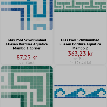
Glas Pool Schwimmbad
Glas Pool Schwimmbad
Fliesen Bordüre Aquatica
Fliesen Bordüre Aquatica
Mambo 1 Corner
Mambo 2
363,23 kr
87,23 kr
per Paket
per Stück
( = 363,23 kr)