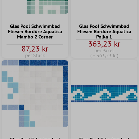
Glas Pool Schwimmbad
Glas Pool Schwimmbad
Fliesen Bordüre Aquatica
Fliesen Bordüre Aquatica
Mambo 2 Corner
Polka 1
363,23 kr
87,23 kr
per Paket
per Stück
( = 363,23 kr)