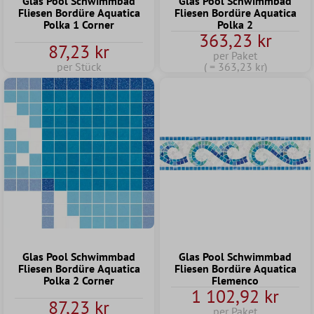
Glas Pool Schwimmbad
Glas Pool Schwimmbad
Fliesen Bordüre Aquatica
Fliesen Bordüre Aquatica
Polka 1 Corner
Polka 2
363,23 kr
87,23 kr
per Paket
per Stück
( = 363,23 kr)
Glas Pool Schwimmbad
Glas Pool Schwimmbad
Fliesen Bordüre Aquatica
Fliesen Bordüre Aquatica
Polka 2 Corner
Flemenco
1 102,92 kr
87,23 kr
per Paket