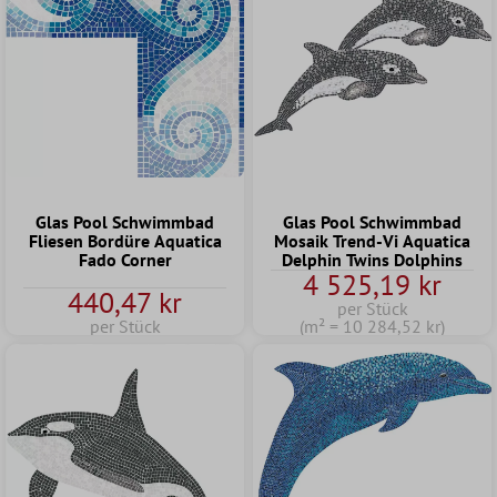
Glas Pool Schwimmbad
Glas Pool Schwimmbad
Fliesen Bordüre Aquatica
Mosaik Trend-Vi Aquatica
Fado Corner
Delphin Twins Dolphins
4 525,19 kr
440,47 kr
per Stück
per Stück
(m² = 10 284,52 kr)