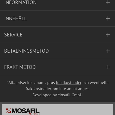
INFORMATION
INNEHÅLL
SERVICE
BETALNINGSMETOD
FRAKT METOD
* Alla priser inkl. moms plus
fraktkostnader
och eventuella
fraktkostnader, om inte annat anges.
Developed by Mosafil GmbH