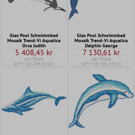
Glas Pool Schwimmbad
Glas Pool Schwimmbad
Mosaik Trend-Vi Aquatica
Mosaik Trend-Vi Aquatica
Orca Judith
Delphin George
5 408,45 kr
7 130,61 kr
per Stück
per Stück
(m² = 10 204,62 kr)
(m² = 10 186,59 kr)