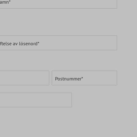
namn*
ftelse av lösenord*
Postnummer
*