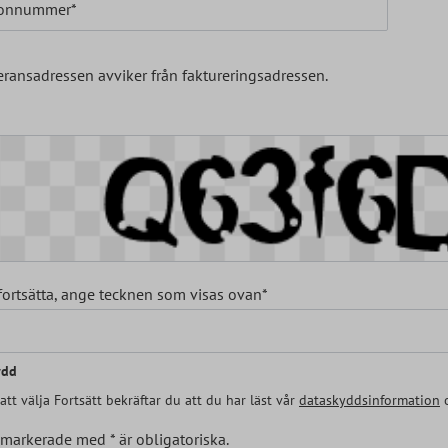
fonnummer*
eransadressen avviker från faktureringsadressen.
 fortsätta, ange tecknen som visas ovan*
ydd
tt välja Fortsätt bekräftar du att du har läst vår
dataskyddsinformation
o
 markerade med * är obligatoriska.