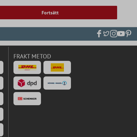
Fortsätt
FRAKT METOD