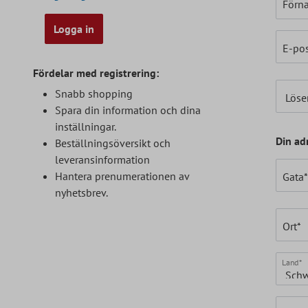
Förn
Logga in
E-pos
Fördelar med registrering:
Snabb shopping
Löse
Spara din information och dina
inställningar.
Din ad
Beställningsöversikt och
leveransinformation
Hantera prenumerationen av
Gata
nyhetsbrev.
Ort*
Land*