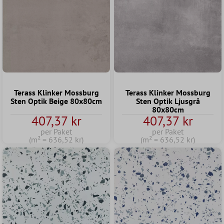
Terass Klinker Mossburg
Terass Klinker Mossburg
Sten Optik Beige 80x80cm
Sten Optik Ljusgrå
80x80cm
407,37 kr
407,37 kr
per Paket
per Paket
(m² = 636,52 kr)
(m² = 636,52 kr)