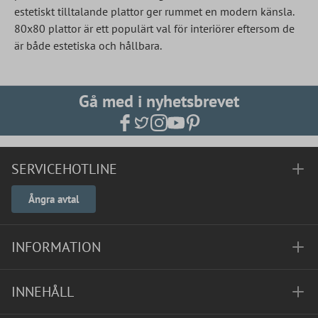
estetiskt tilltalande plattor ger rummet en modern känsla.
80x80 plattor är ett populärt val för interiörer eftersom de
är både estetiska och hållbara.
Gå med i nyhetsbrevet
SERVICEHOTLINE
Ångra avtal
INFORMATION
INNEHÅLL