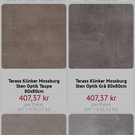
Terass Klinker Mossburg
Terass Klinker Mossburg
Sten Optik Taupe
Sten Optik Grå 80x80cm
80x80cm
407,37 kr
407,37 kr
per Paket
per Paket
(m² = 636,52 kr)
(m² = 636,52 kr)