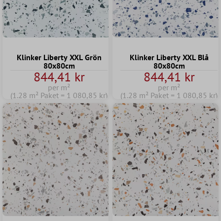
Klinker Liberty XXL Grön
Klinker Liberty XXL Blå
80x80cm
80x80cm
844,41 kr
844,41 kr
per m²
per m²
(1.28 m² Paket = 1 080,85 kr)
(1.28 m² Paket = 1 080,85 kr)