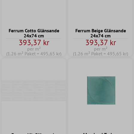
Ferrum Cotto Glänsande
Ferrum Beige Glänsande
24x74 cm
24x74 cm
393,37 kr
393,37 kr
per m²
per m²
(1.26 m² Paket = 495,65 kr)
(1.26 m² Paket = 495,65 kr)