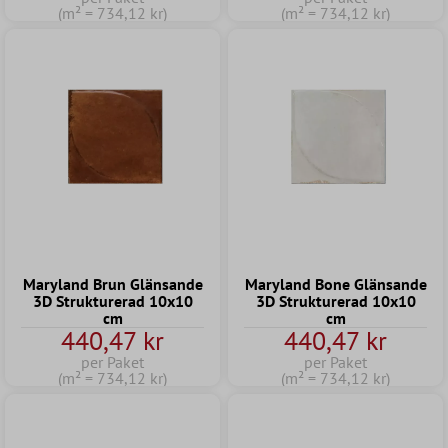
(m² = 734,12 kr)
(m² = 734,12 kr)
Maryland Brun Glänsande
Maryland Bone Glänsande
3D Strukturerad 10x10
3D Strukturerad 10x10
cm
cm
440,47 kr
440,47 kr
per Paket
per Paket
(m² = 734,12 kr)
(m² = 734,12 kr)