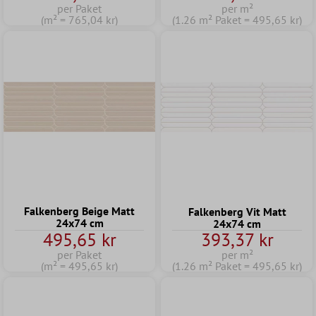
per Paket
per m²
(m² = 765,04 kr)
(1.26 m² Paket = 495,65 kr)
Falkenberg Beige Matt
Falkenberg Vit Matt
24x74 cm
24x74 cm
495,65 kr
393,37 kr
per Paket
per m²
(m² = 495,65 kr)
(1.26 m² Paket = 495,65 kr)