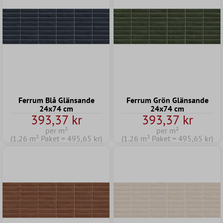
Ferrum Blå Glänsande
Ferrum Grön Glänsande
24x74 cm
24x74 cm
393,37 kr
393,37 kr
per m²
per m²
(1.26 m² Paket = 495,65 kr)
(1.26 m² Paket = 495,65 kr)