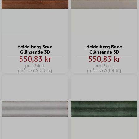
Heidelberg Brun
Heidelberg Bone
Glänsande 3D
Glänsande 3D
550,83 kr
550,83 kr
per Paket
per Paket
(m² = 765,04 kr)
(m² = 765,04 kr)