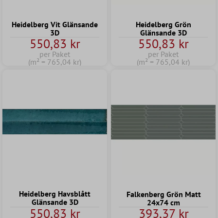
Heidelberg Vit Glänsande
Heidelberg Grön
3D
Glänsande 3D
550,83 kr
550,83 kr
per Paket
per Paket
(m² = 765,04 kr)
(m² = 765,04 kr)
Heidelberg Havsblått
Falkenberg Grön Matt
Glänsande 3D
24x74 cm
550,83 kr
393,37 kr