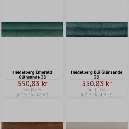
Heidelberg Emerald
Heidelberg Blå Glänsande
Glänsande 3D
3D
550,83 kr
550,83 kr
per Paket
per Paket
(m² = 765,04 kr)
(m² = 765,04 kr)