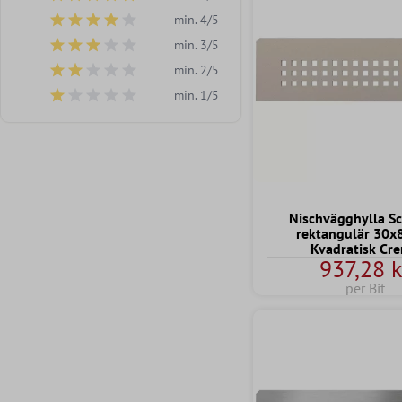
Lägg till filter: Minsta betyg på 5 av 5 stjärnor
min. 4/5
Lägg till filter: Minsta betyg på 4 av 5 stjärnor
min. 3/5
Lägg till filter: Minsta betyg på 3 av 5 stjärnor
min. 2/5
Lägg till filter: Minsta betyg på 2 av 5 stjärnor
min. 1/5
Lägg till filter: Minsta betyg på 1 av 5 stjärnor
Nischvägghylla Sc
rektangulär 30x
Kvadratisk Cr
937,28 k
per Bit