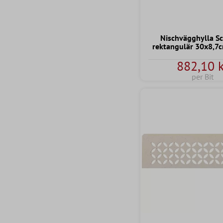
Nischvägghylla Sc
rektangulär 30x8,7c
882,10 k
per Bit