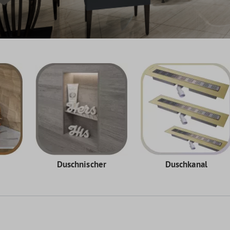
Duschnischer
Duschkanal