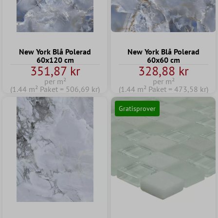
New York Blå Polerad
New York Blå Polerad
60x120 cm
60x60 cm
351,87 kr
328,88 kr
per m²
per m²
(1.44 m² Paket = 506,69 kr)
(1.44 m² Paket = 473,58 kr)
Gratisprover