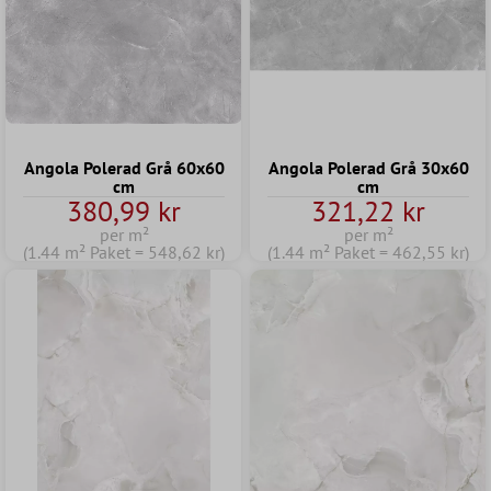
Angola Polerad Grå 60x60
Angola Polerad Grå 30x60
cm
cm
380,99 kr
321,22 kr
per m²
per m²
(1.44 m² Paket = 548,62 kr)
(1.44 m² Paket = 462,55 kr)