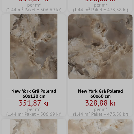
per m²
per m²
(1.44 m² Paket = 506,69 kr)
(1.44 m² Paket = 473,58 kr)
New York Grå Polerad
New York Grå Polerad
60x120 cm
60x60 cm
351,87 kr
328,88 kr
per m²
per m²
(1.44 m² Paket = 506,69 kr)
(1.44 m² Paket = 473,58 kr)