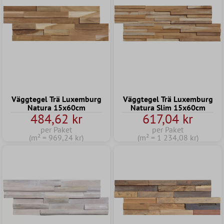
Väggtegel Trä Luxemburg
Väggtegel Trä Luxemburg
Natura 15x60cm
Natura Slim 15x60cm
484,62 kr
617,04 kr
per Paket
per Paket
(m² = 969,24 kr)
(m² = 1 234,08 kr)