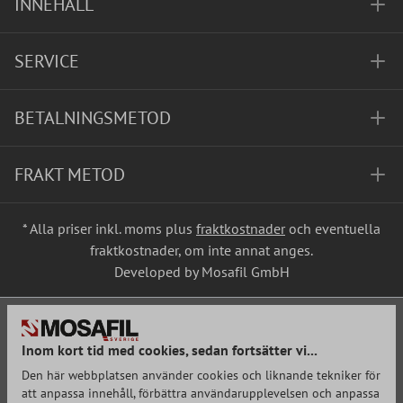
INNEHÅLL
SERVICE
BETALNINGSMETOD
FRAKT METOD
* Alla priser inkl. moms plus
fraktkostnader
och eventuella
fraktkostnader, om inte annat anges.
Developed by Mosafil GmbH
Inom kort tid med cookies, sedan fortsätter vi...
Den här webbplatsen använder cookies och liknande tekniker för
att anpassa innehåll, förbättra användarupplevelsen och anpassa