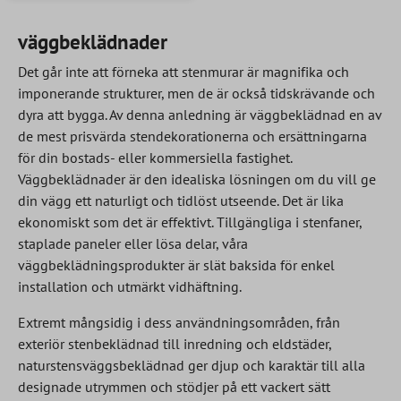
väggbeklädnader
Det går inte att förneka att stenmurar är magnifika och
imponerande strukturer, men de är också tidskrävande och
dyra att bygga. Av denna anledning är väggbeklädnad en av
de mest prisvärda stendekorationerna och ersättningarna
för din bostads- eller kommersiella fastighet.
Väggbeklädnader är den idealiska lösningen om du vill ge
din vägg ett naturligt och tidlöst utseende. Det är lika
ekonomiskt som det är effektivt. Tillgängliga i stenfaner,
staplade paneler eller lösa delar, våra
väggbeklädningsprodukter är slät baksida för enkel
installation och utmärkt vidhäftning.
Extremt mångsidig i dess användningsområden, från
exteriör stenbeklädnad till inredning och eldstäder,
naturstensväggsbeklädnad ger djup och karaktär till alla
designade utrymmen och stödjer på ett vackert sätt