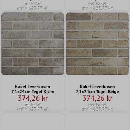
per Paket
per Paket
(m² = 623,77 kr)
(m² = 623,77 kr)
Kakel Leverkusen
Kakel Leverkusen
7,1x24cm Tegel Kräm
7,1x24cm Tegel Beige
374,26 kr
374,26 kr
per Paket
per Paket
(m² = 623,77 kr)
(m² = 623,77 kr)