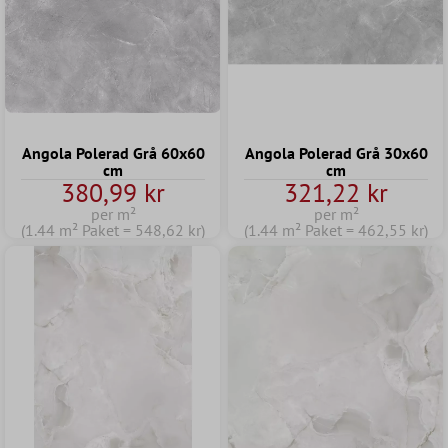
Angola Polerad Grå 60x60
Angola Polerad Grå 30x60
cm
cm
380,99 kr
321,22 kr
per m²
per m²
(1.44 m² Paket = 548,62 kr)
(1.44 m² Paket = 462,55 kr)