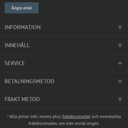
Ångra avtal
INFORMATION
INNEHÅLL
SERVICE
BETALNINGSMETOD
FRAKT METOD
* Alla priser inkl. moms plus
fraktkostnader
och eventuella
fraktkostnader, om inte annat anges.