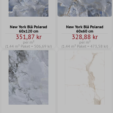
New York Blå Polerad
New York Blå Polerad
60x120 cm
60x60 cm
351,87 kr
328,88 kr
per m²
per m²
(1.44 m² Paket = 506,69 kr)
(1.44 m² Paket = 473,58 kr)