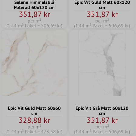
Selene Himmelsblå
Epic Vit Guld Matt 60x120
Polerad 60x120 cm
cm
351,87 kr
351,87 kr
per m²
per m²
(1.44 m² Paket = 506,69 kr)
(1.44 m² Paket = 506,69 kr)
Epic Vit Guld Matt 60x60
Epic Vit Grå Matt 60x120
cm
cm
328,88 kr
351,87 kr
per m²
per m²
(1.44 m² Paket = 473,58 kr)
(1.44 m² Paket = 506,69 kr)