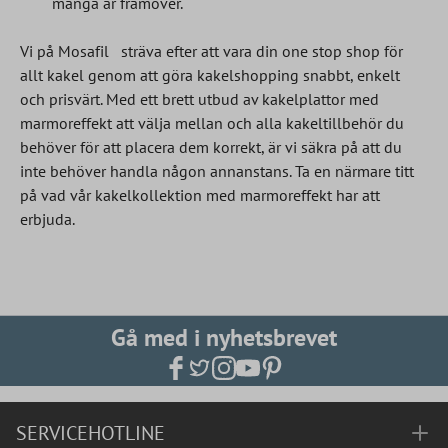
många år framöver.
Vi på Mosafil
sträva efter att vara din one stop shop för
allt kakel genom att göra kakelshopping snabbt, enkelt
och prisvärt. Med ett brett utbud av kakelplattor med
marmoreffekt att välja mellan och alla kakeltillbehör du
behöver för att placera dem korrekt, är vi säkra på att du
inte behöver handla någon annanstans. Ta en närmare titt
på vad vår kakelkollektion med marmoreffekt har att
erbjuda.
Gå med i nyhetsbrevet
SERVICEHOTLINE