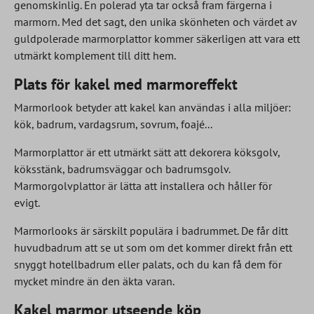
genomskinlig. En polerad yta tar också fram färgerna i
marmorn. Med det sagt, den unika skönheten och värdet av
guldpolerade marmorplattor kommer säkerligen att vara ett
utmärkt komplement till ditt hem.
Plats för kakel med marmoreffekt
Marmorlook betyder att kakel kan användas i alla miljöer:
kök, badrum, vardagsrum, sovrum, foajé...
Marmorplattor är ett utmärkt sätt att dekorera köksgolv,
köksstänk, badrumsväggar och badrumsgolv.
Marmorgolvplattor är lätta att installera och håller för
evigt.
Marmorlooks är särskilt populära i badrummet. De får ditt
huvudbadrum att se ut som om det kommer direkt från ett
snyggt hotellbadrum eller palats, och du kan få dem för
mycket mindre än den äkta varan.
Kakel marmor utseende köp