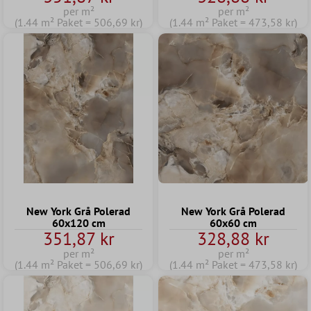
per m²
per m²
(1.44 m² Paket = 506,69 kr)
(1.44 m² Paket = 473,58 kr)
New York Grå Polerad
New York Grå Polerad
60x120 cm
60x60 cm
351,87 kr
328,88 kr
per m²
per m²
(1.44 m² Paket = 506,69 kr)
(1.44 m² Paket = 473,58 kr)