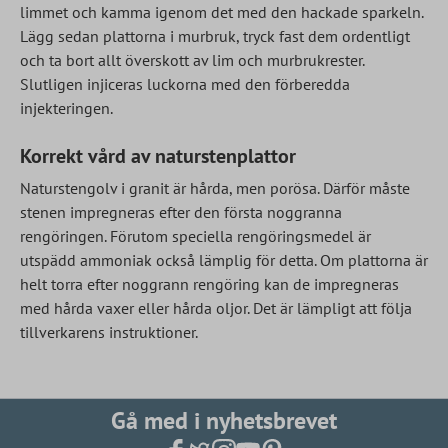
limmet och kamma igenom det med den hackade sparkeln.
Lägg sedan plattorna i murbruk, tryck fast dem ordentligt
och ta bort allt överskott av lim och murbrukrester.
Slutligen injiceras luckorna med den förberedda
injekteringen.
Korrekt vård av naturstenplattor
Naturstengolv i granit är hårda, men porösa. Därför måste
stenen impregneras efter den första noggranna
rengöringen. Förutom speciella rengöringsmedel är
utspädd ammoniak också lämplig för detta. Om plattorna är
helt torra efter noggrann rengöring kan de impregneras
med hårda vaxer eller hårda oljor. Det är lämpligt att följa
tillverkarens instruktioner.
Gå med i nyhetsbrevet