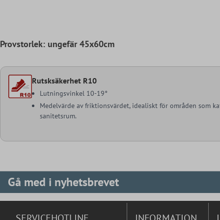
Provstorlek: ungefär 45x60cm
Rutsksäkerhet R10
Lutningsvinkel 10-19°
Medelvärde av friktionsvärdet, idealiskt för områden som ka
sanitetsrum.
Gå med i nyhetsbrevet
SERVICEHOTLINE
INFORMATION