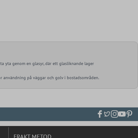
kta yta genom en glasyr, där ett glasliknande lager
för användning på väggar och golv i bostadsområden.
FRAKT METOD