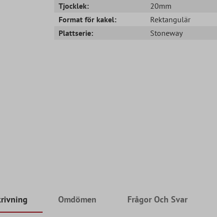
Tjocklek:
20mm
Format för kakel:
Rektangulär
Plattserie:
Stoneway
rivning
Omdömen
Frågor Och Svar