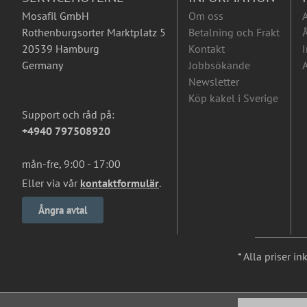
Mosafil GmbH
Om oss
Rothenburgsorter Marktplatz 5
Betalning och Frakt
Å
20539 Hamburg
Kontakt
I
Germany
Jobbsökande
A
Newsletter
Köp kakel i Sverige
Support och råd på:
+4940 797508920
mån-fre, 9:00 - 17:00
Eller via vår
kontaktformulär
.
Ångra avtal
* Alla priser i