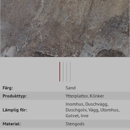
Färg:
Sand
Produkttyp:
Ytterplattor
, Klinker
Inomhus
, Duschvägg
,
Lämplig för:
Duschgolv
, Vägg
, Utomhus
,
Golvet
, Inre
Material:
Stengods