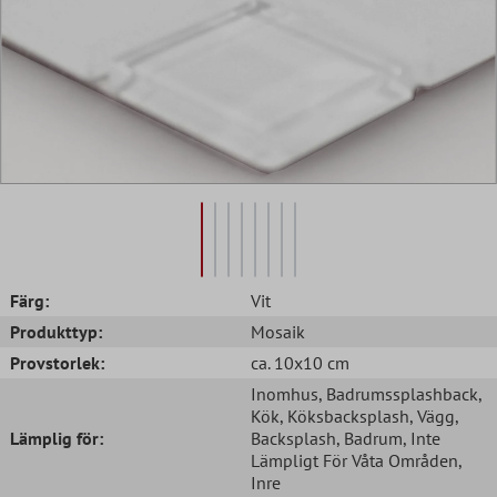
Färg:
Vit
Produkttyp:
Mosaik
Provstorlek:
ca. 10x10 cm
Inomhus
, Badrumssplashback
,
Kök
, Köksbacksplash
, Vägg
,
Lämplig för:
Backsplash
, Badrum
, Inte
Lämpligt För Våta Områden
,
Inre