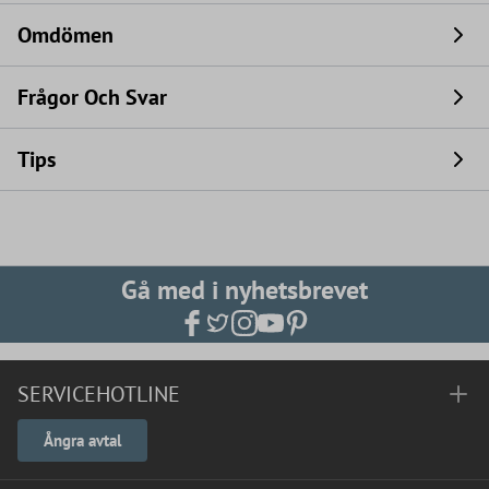
Omdömen
Frågor Och Svar
Tips
Gå med i nyhetsbrevet
SERVICEHOTLINE
Ångra avtal