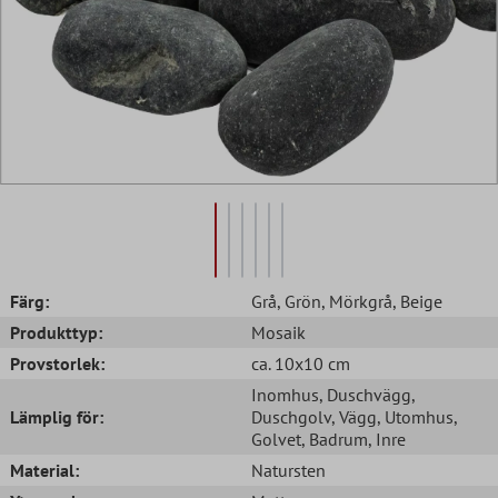
Färg:
Grå
, Grön
, Mörkgrå
, Beige
Produkttyp:
Mosaik
Provstorlek:
ca. 10x10 cm
Inomhus
, Duschvägg
,
Lämplig för:
Duschgolv
, Vägg
, Utomhus
,
Golvet
, Badrum
, Inre
Material:
Natursten