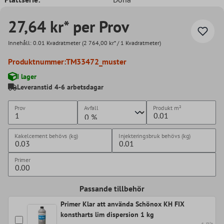
27,64 kr* per Prov
Innehåll:
0.01 Kvadratmeter
(2 764,00 kr* / 1 Kvadratmeter)
Produktnummer:
TM33472_muster
I lager
Leveranstid 4-6 arbetsdagar
Prov
Avfall
Produkt
m²
Kakelcement behövs (kg)
Injekteringsbruk behövs (kg)
Primer
Passande tillbehör
Primer Klar att använda Schönox KH FIX
konstharts lim dispersion 1 kg