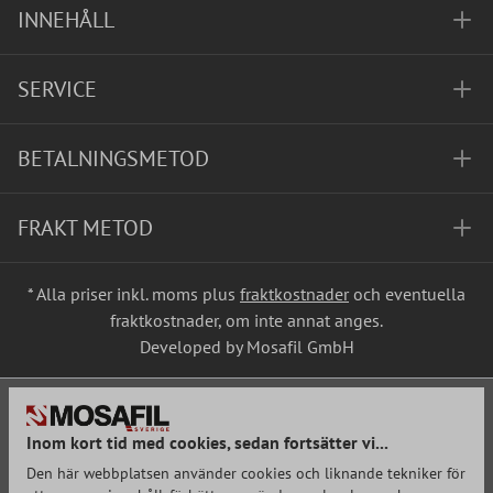
INNEHÅLL
SERVICE
BETALNINGSMETOD
FRAKT METOD
* Alla priser inkl. moms plus
fraktkostnader
och eventuella
fraktkostnader, om inte annat anges.
Developed by Mosafil GmbH
Inom kort tid med cookies, sedan fortsätter vi...
Den här webbplatsen använder cookies och liknande tekniker för