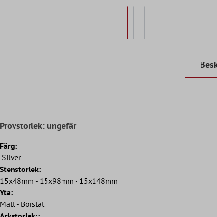
Besk
Provstorlek: ungefär
Färg:
Silver
Stenstorlek:
15x48mm - 15x98mm - 15x148mm
Yta:
Matt - Borstat
Arkstorlek;: