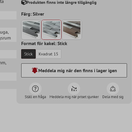
ta
Produkten finns inte längre tillgänglig
Färg: Silver
tuga
,
agsrum
Format för kakel: Stick
Stick
Kvadrat 15
8mm
,
Meddela mig när den finns i lager igen
Ställ en fråga
Meddela mig när priset sjunker
Dela med sig