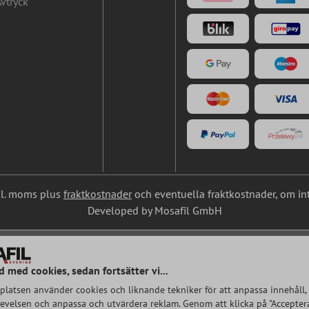
vtryck
nkl. moms plus
fraktkostnader
och eventuella fraktkostnader, om in
Developed by Mosafil GmbH
d med cookies, sedan fortsätter vi...
latsen använder cookies och liknande tekniker för att anpassa innehåll, 
velsen och anpassa och utvärdera reklam. Genom att klicka på "Acceptera