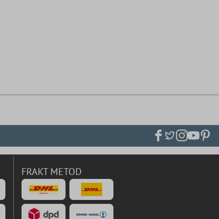
FRAKT METOD