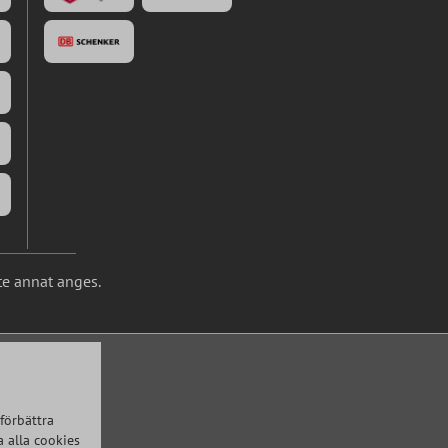
te annat anges.
förbättra
 alla cookies