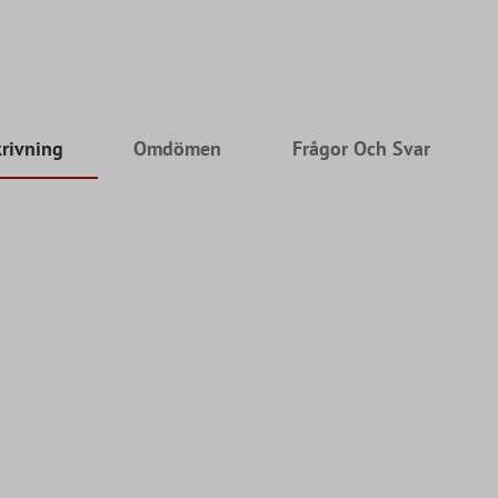
rivning
Omdömen
Frågor Och Svar