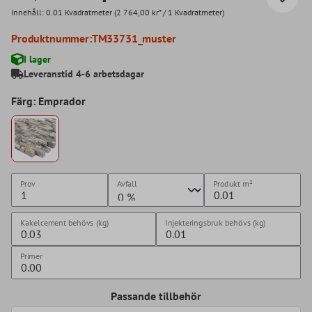
Innehåll:
0.01 Kvadratmeter
(2 764,00 kr* / 1 Kvadratmeter)
Produktnummer:
TM33731_muster
I lager
Leveranstid 4-6 arbetsdagar
Färg: Emprador
Prov
Avfall
Produkt
m²
Kakelcement behövs (kg)
Injekteringsbruk behövs (kg)
Primer
Passande tillbehör