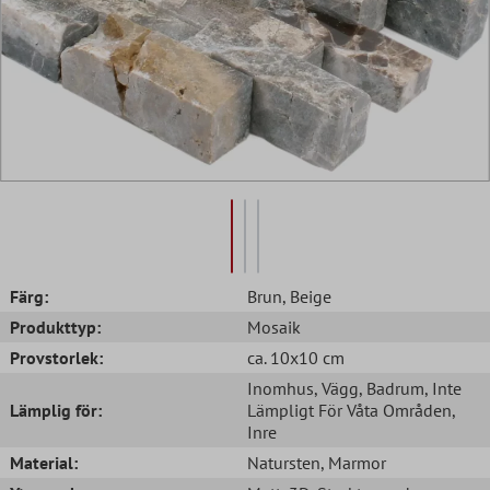
Färg:
Brun
, Beige
Produkttyp:
Mosaik
Provstorlek:
ca. 10x10 cm
Inomhus
, Vägg
, Badrum
, Inte
Lämplig för:
Lämpligt För Våta Områden
,
Inre
Material:
Natursten
, Marmor