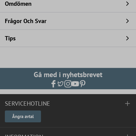
Omdömen
Frågor Och Svar
Tips
Gå med i nyhetsbrevet
SERVICEHOTLINE
Ångra avtal