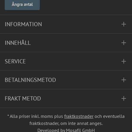
Ångra avtal
INFORMATION
INNEHÅLL
SERVICE
BETALNINGSMETOD
FRAKT METOD
* Alla priser inkl. moms plus
fraktkostnader
och eventuella
fraktkostnader, om inte annat anges.
Developed by Mosafil GmbH