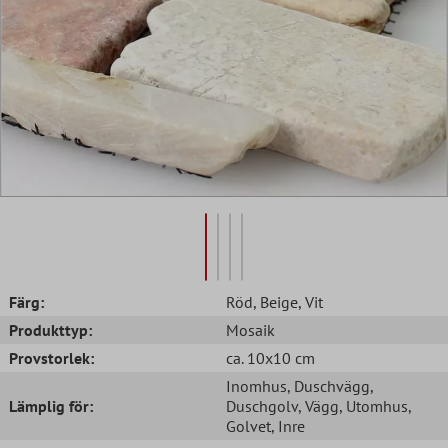
Färg:
Röd
, Beige
, Vit
Produkttyp:
Mosaik
Provstorlek:
ca. 10x10 cm
Inomhus
, Duschvägg
,
Lämplig för:
Duschgolv
, Vägg
, Utomhus
,
Golvet
, Inre