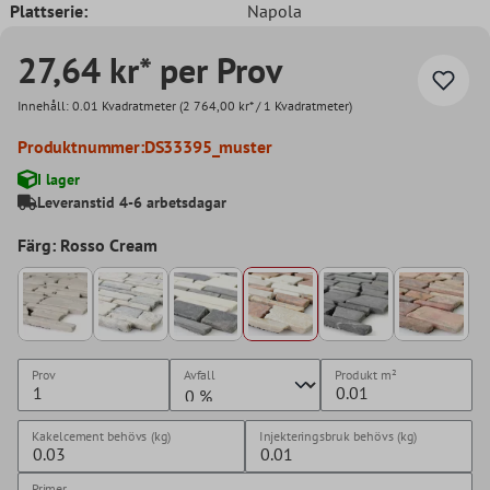
Plattserie:
Napola
27,64 kr* per Prov
Innehåll:
0.01 Kvadratmeter
(2 764,00 kr* / 1 Kvadratmeter)
Produktnummer:
DS33395_muster
I lager
Leveranstid 4-6 arbetsdagar
Färg: Rosso Cream
Prov
Avfall
Produkt
m²
Kakelcement behövs (kg)
Injekteringsbruk behövs (kg)
Primer