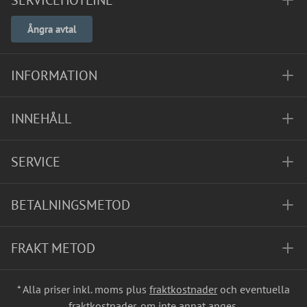
SERVICEHOTLINE
Ångra avtal
INFORMATION
INNEHÅLL
SERVICE
BETALNINGSMETOD
FRAKT METOD
* Alla priser inkl. moms plus
fraktkostnader
och eventuella
fraktkostnader, om inte annat anges.