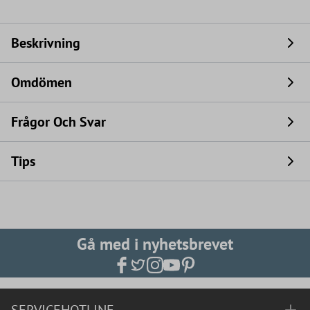
Beskrivning
Omdömen
Frågor Och Svar
Tips
Gå med i nyhetsbrevet