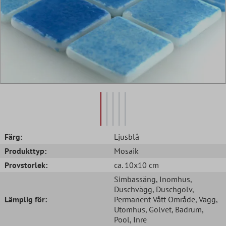
Färg:
Ljusblå
Produkttyp:
Mosaik
Provstorlek:
ca. 10x10 cm
Simbassäng
, Inomhus
,
Duschvägg
, Duschgolv
,
Lämplig för:
Permanent Vått Område
, Vägg
,
Utomhus
, Golvet
, Badrum
,
Pool
, Inre