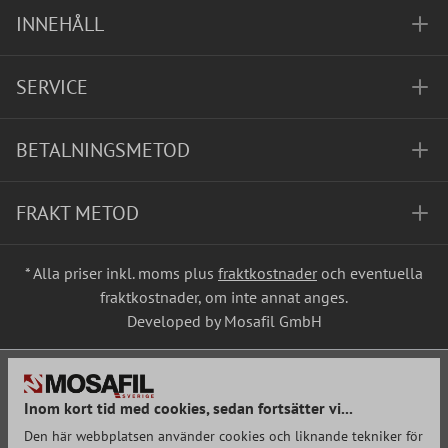
INNEHÅLL
SERVICE
BETALNINGSMETOD
FRAKT METOD
* Alla priser inkl. moms plus
fraktkostnader
och eventuella
fraktkostnader, om inte annat anges.
Developed by Mosafil GmbH
Inom kort tid med cookies, sedan fortsätter vi...
Den här webbplatsen använder cookies och liknande tekniker för