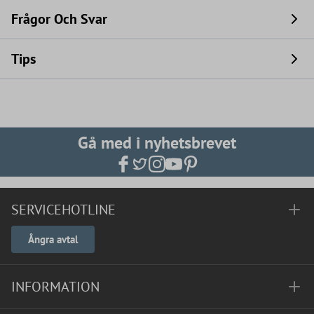
Frågor Och Svar
Tips
Gå med i nyhetsbrevet
SERVICEHOTLINE
Ångra avtal
INFORMATION