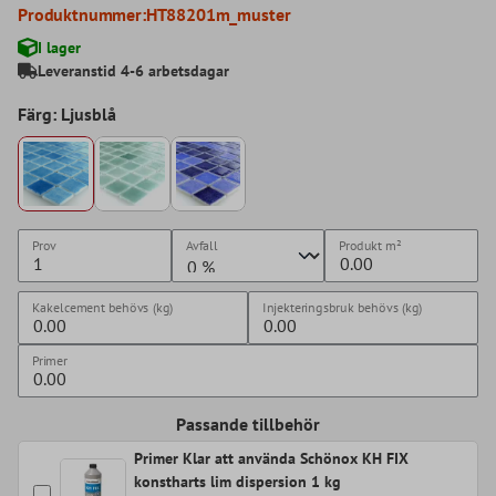
Produktnummer:
HT88201m_muster
I lager
Leveranstid 4-6 arbetsdagar
Färg: Ljusblå
Prov
Avfall
Produkt
m²
Kakelcement behövs (kg)
Injekteringsbruk behövs (kg)
Primer
Passande tillbehör
Primer Klar att använda Schönox KH FIX
konstharts lim dispersion 1 kg