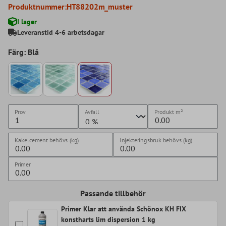
Produktnummer:
HT88202m_muster
I lager
Leveranstid 4-6 arbetsdagar
Färg: Blå
Prov
Avfall
Produkt
m²
Kakelcement behövs (kg)
Injekteringsbruk behövs (kg)
Primer
Passande tillbehör
Primer Klar att använda Schönox KH FIX
konstharts lim dispersion 1 kg