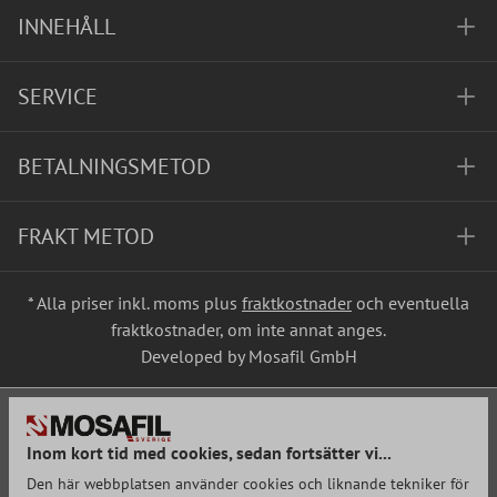
INNEHÅLL
SERVICE
BETALNINGSMETOD
FRAKT METOD
* Alla priser inkl. moms plus
fraktkostnader
och eventuella
fraktkostnader, om inte annat anges.
Developed by Mosafil GmbH
Inom kort tid med cookies, sedan fortsätter vi...
Den här webbplatsen använder cookies och liknande tekniker för