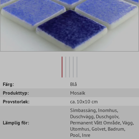
Färg:
Blå
Produkttyp:
Mosaik
Provstorlek:
ca. 10x10 cm
Simbassäng
, Inomhus
,
Duschvägg
, Duschgolv
,
Lämplig för:
Permanent Vått Område
, Vägg
,
Utomhus
, Golvet
, Badrum
,
Pool
, Inre