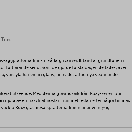
Tips
lasväggplattorna finns i två färgnyanser. Ibland är grundtonen i
tor fortfarande ser ut som de gjorde första dagen de lades, även
a, vars yta har en fin glans, finns det alltid nya spännande
tikerat utseende. Med denna glasmosaik från Roxy-serien blir
 njuta av en fräsch atmosfär i rummet redan efter några timmar.
e vackra Roxy glasmosaikplattorna frammanar en mysig