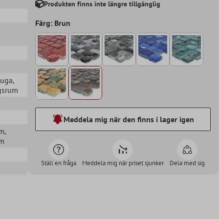
Produkten finns inte längre tillgänglig
Färg: Brun
tuga
,
agsrum
Meddela mig när den finns i lager igen
mm
,
mm
Ställ en fråga
Meddela mig när priset sjunker
Dela med sig