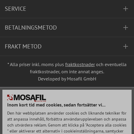
SERVICE
BETALNINGSMETOD
FRAKT METOD
* Alla priser inkl. moms plus
fraktkostnader
och eventuella
fraktkostnader, om inte annat anges.
Developed by Mosafil GmbH
Inom kort tid med cookies, sedan fortsätter vi...
Den här webbplatsen använder cookies och liknande tekniker för
att anpassa innehåll, förbättra användarupplevelsen och anpassa
och utvärdera reklam. Genom att klicka på "Acceptera alla cookies
" eller aktiverar ett alternativ i cookieinställningarna, samtycker