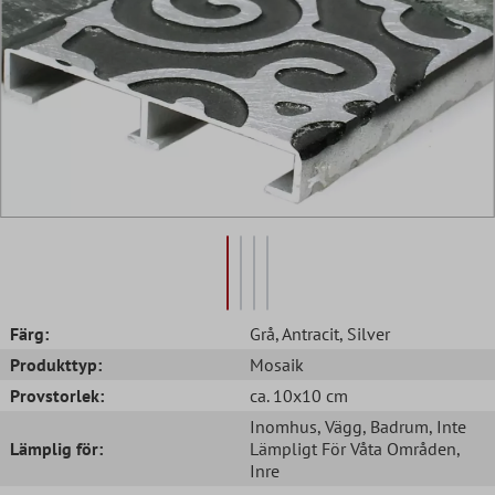
Färg:
Grå
, Antracit
, Silver
Produkttyp:
Mosaik
Provstorlek:
ca. 10x10 cm
Inomhus
, Vägg
, Badrum
, Inte
Lämplig för:
Lämpligt För Våta Områden
,
Inre