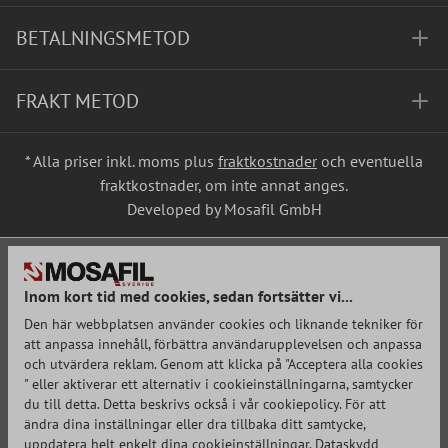
BETALNINGSMETOD
FRAKT METOD
* Alla priser inkl. moms plus
fraktkostnader
och eventuella
fraktkostnader, om inte annat anges.
Developed by Mosafil GmbH
Inom kort tid med cookies, sedan fortsätter vi...
Den här webbplatsen använder cookies och liknande tekniker för
att anpassa innehåll, förbättra användarupplevelsen och anpassa
och utvärdera reklam. Genom att klicka på "Acceptera alla cookies
" eller aktiverar ett alternativ i cookieinställningarna, samtycker
du till detta. Detta beskrivs också i vår cookiepolicy. För att
ändra dina inställningar eller dra tillbaka ditt samtycke,
uppdatera helt enkelt dina cookieinställningar.
Dataskydd