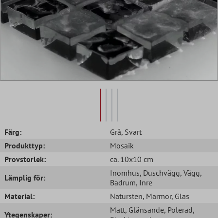
Färg:
Grå
, Svart
Produkttyp:
Mosaik
Provstorlek:
ca. 10x10 cm
Inomhus
, Duschvägg
, Vägg
,
Lämplig för:
Badrum
, Inre
Material:
Natursten
, Marmor
, Glas
Matt
, Glänsande
, Polerad
,
Ytegenskaper: