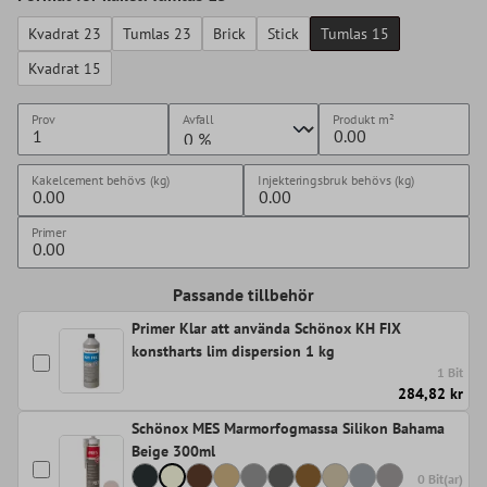
Kvadrat 23
Tumlas 23
Brick
Stick
Tumlas 15
Kvadrat 15
Prov
Avfall
Produkt
m²
Kakelcement behövs (kg)
Injekteringsbruk behövs (kg)
Primer
Passande tillbehör
Primer Klar att använda Schönox KH FIX
konstharts lim dispersion 1 kg
1 Bit
284,82 kr
Schönox MES Marmorfogmassa Silikon Bahama
Beige 300ml
0 Bit(ar)