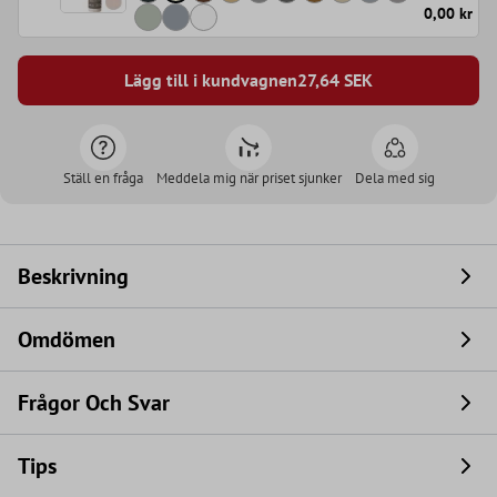
0,00 kr
Lägg till i kundvagnen
27,64
SEK
Ställ en fråga
Meddela mig när priset sjunker
Dela med sig
Beskrivning
Omdömen
Frågor Och Svar
Tips