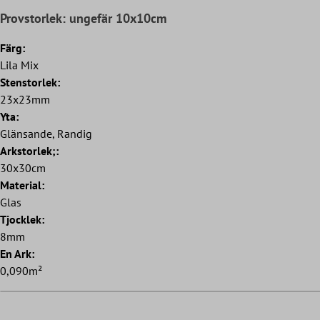
Provstorlek: ungefär 10x10cm
Färg:
Lila Mix
Stenstorlek:
23x23mm
Yta:
Glänsande, Randig
Arkstorlek;:
30x30cm
Material:
Glas
Tjocklek:
8mm
En Ark:
0,090m²