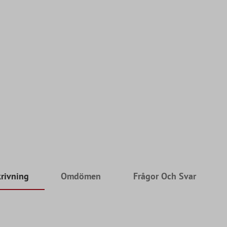
rivning
Omdömen
Frågor Och Svar