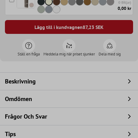
0 Bit(ar)
0,00 kr
Lägg till i kundvagnen
87,23
SEK
Ställ en fråga
Meddela mig när priset sjunker
Dela med sig
Beskrivning
Omdömen
Frågor Och Svar
Tips