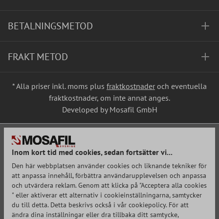
BETALNINGSMETOD
FRAKT METOD
* Alla priser inkl. moms plus
fraktkostnader
och eventuella
fraktkostnader, om inte annat anges.
Developed by Mosafil GmbH
Inom kort tid med cookies, sedan fortsätter vi...
Den här webbplatsen använder cookies och liknande tekniker för
att anpassa innehåll, förbättra användarupplevelsen och anpassa
och utvärdera reklam. Genom att klicka på "Acceptera alla cookies
" eller aktiverar ett alternativ i cookieinställningarna, samtycker
du till detta. Detta beskrivs också i vår cookiepolicy. För att
ändra dina inställningar eller dra tillbaka ditt samtycke,