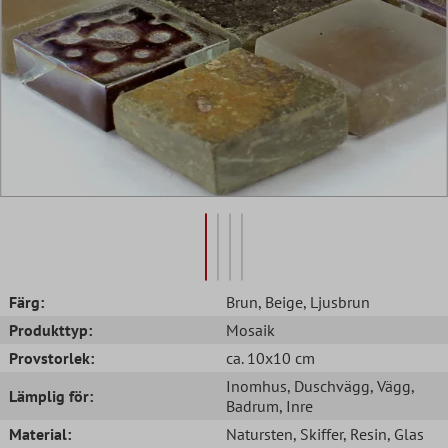
Färg:
Brun
, Beige
, Ljusbrun
Produkttyp:
Mosaik
Provstorlek:
ca. 10x10 cm
Inomhus
, Duschvägg
, Vägg
,
Lämplig för:
Badrum
, Inre
Material:
Natursten
, Skiffer
, Resin
, Glas