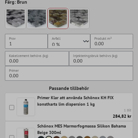
Färg: Brun
Prov
Avfall
Produkt
m²
Kakelcement behövs (kg)
Injekteringsbruk behövs (kg)
Primer
Passande tillbehör
Primer Klar att använda Schönox KH FIX
konstharts lim dispersion 1 kg
1 Bit
284,82 kr
Schönox MES Marmorfogmassa Silikon Bahama
Beige 300ml