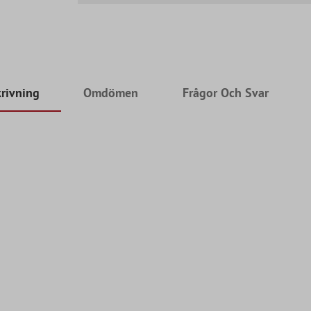
rivning
Omdömen
Frågor Och Svar