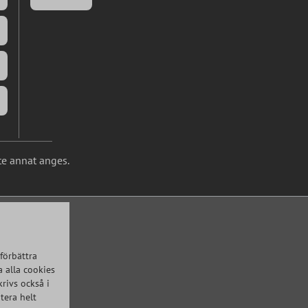
te annat anges.
förbättra
 alla cookies
krivs också i
tera helt