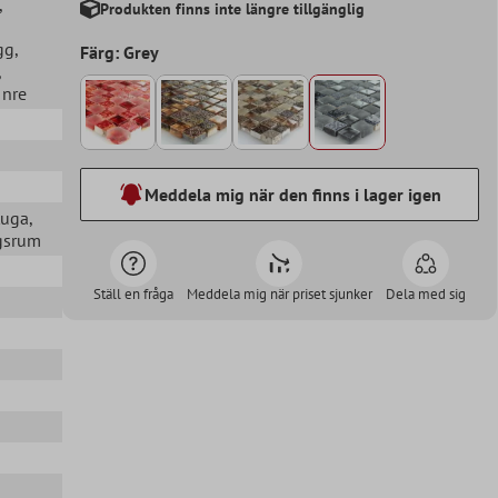
,
Produkten finns inte längre tillgänglig
gg
,
Färg: Grey
,
 Inre
Meddela mig när den finns i lager igen
tuga
,
agsrum
Ställ en fråga
Meddela mig när priset sjunker
Dela med sig