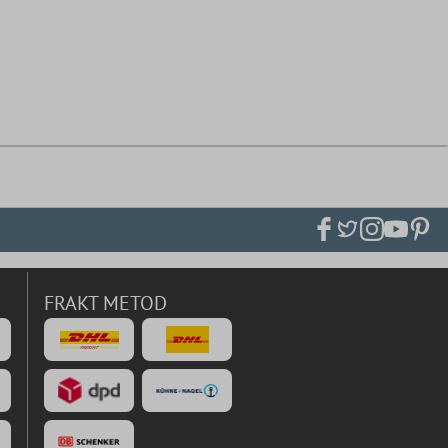
FRAKT METOD