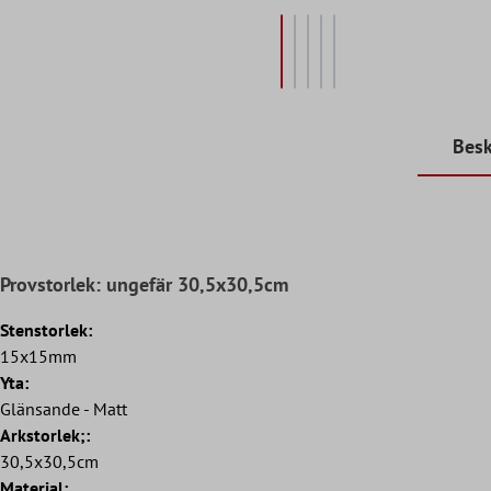
Besk
Provstorlek: ungefär 30,5x30,5cm
Stenstorlek:
15x15mm
Yta:
Glänsande - Matt
Arkstorlek;:
30,5x30,5cm
Material: