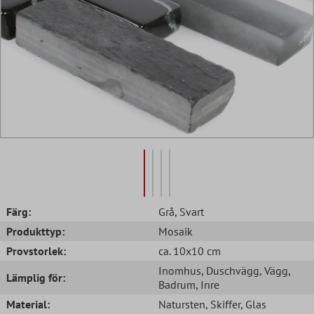
Färg:
Grå
, Svart
Produkttyp:
Mosaik
Provstorlek:
ca. 10x10 cm
Inomhus
, Duschvägg
, Vägg
,
Lämplig för:
Badrum
, Inre
Material:
Natursten
, Skiffer
, Glas