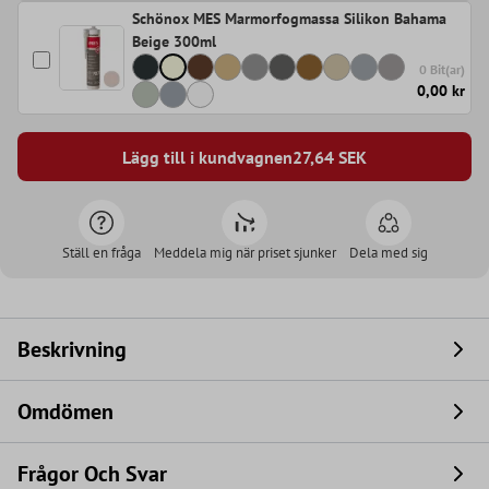
Schönox MES Marmorfogmassa Silikon Bahama
Beige 300ml
0 Bit(ar)
0,00 kr
Lägg till i kundvagnen
27,64
SEK
Ställ en fråga
Meddela mig när priset sjunker
Dela med sig
Beskrivning
Omdömen
Frågor Och Svar