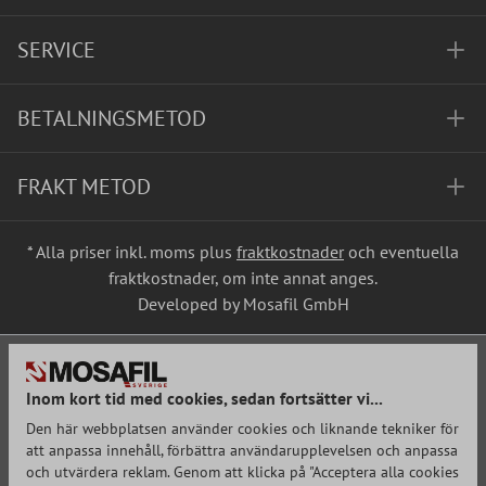
SERVICE
BETALNINGSMETOD
FRAKT METOD
* Alla priser inkl. moms plus
fraktkostnader
och eventuella
fraktkostnader, om inte annat anges.
Developed by Mosafil GmbH
Inom kort tid med cookies, sedan fortsätter vi...
Den här webbplatsen använder cookies och liknande tekniker för
att anpassa innehåll, förbättra användarupplevelsen och anpassa
och utvärdera reklam. Genom att klicka på "Acceptera alla cookies