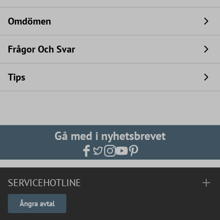
Omdömen
Frågor Och Svar
Tips
Gå med i nyhetsbrevet
SERVICEHOTLINE
Ångra avtal