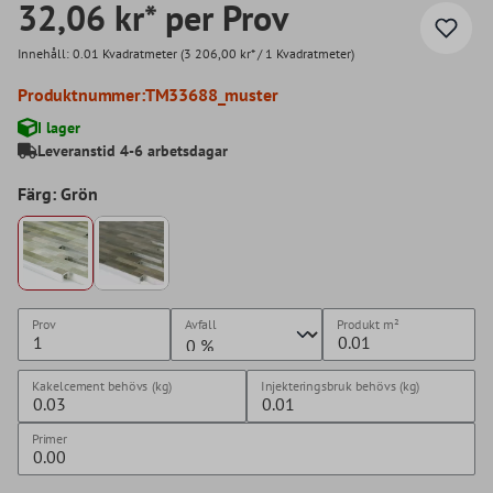
32,06 kr* per Prov
Innehåll:
0.01 Kvadratmeter
(3 206,00 kr* / 1 Kvadratmeter)
Produktnummer:
TM33688_muster
I lager
Leveranstid 4-6 arbetsdagar
Färg: Grön
Prov
Avfall
Produkt
m²
Kakelcement behövs (kg)
Injekteringsbruk behövs (kg)
Primer