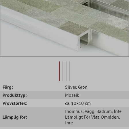
Färg:
Silver
, Grön
Produkttyp:
Mosaik
Provstorlek:
ca. 10x10 cm
Inomhus
, Vägg
, Badrum
, Inte
Lämplig för:
Lämpligt För Våta Områden
,
Inre