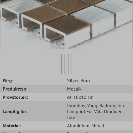
Färg:
Silver
, Brun
Produkttyp:
Mosaik
Provstorlek:
ca. 10x10 cm
Inomhus
, Vägg
, Badrum
, Inte
Lämplig för:
Lämpligt För Våta Områden
,
Inre
Material:
Aluminium
, Metall