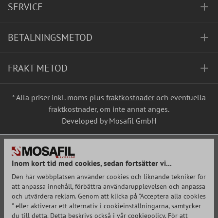
SERVICE
BETALNINGSMETOD
FRAKT METOD
* Alla priser inkl. moms plus
fraktkostnader
och eventuella
fraktkostnader, om inte annat anges.
Developed by Mosafil GmbH
Inom kort tid med cookies, sedan fortsätter vi...
Den här webbplatsen använder cookies och liknande tekniker för
att anpassa innehåll, förbättra användarupplevelsen och anpassa
och utvärdera reklam. Genom att klicka på "Acceptera alla cookies
" eller aktiverar ett alternativ i cookieinställningarna, samtycker
du till detta. Detta beskrivs också i vår cookiepolicy. För att