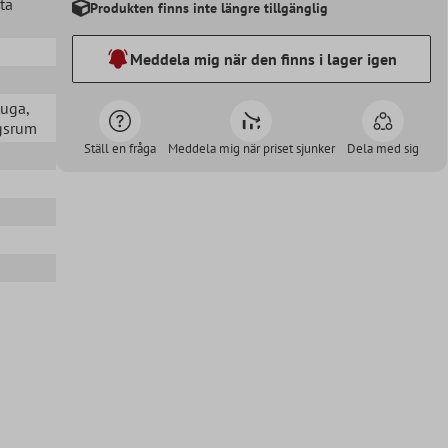
ta
Produkten finns inte längre tillgänglig
Meddela mig när den finns i lager igen
tuga
,
agsrum
Ställ en fråga
Meddela mig när priset sjunker
Dela med sig