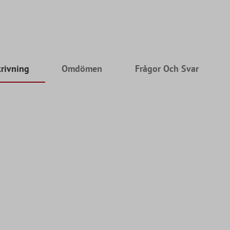
rivning
Omdömen
Frågor Och Svar