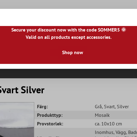
Secure your discount now with the code SOMMER5 🌞
Valid on all products except accessories.
|
IE
|
ES
|
PL
|
PT
|
FI
|
GR
|
RO
|
NO
|
HU
|
BG
|
HR
|
LU
Shop now
Naturstenplattor
Terrassplattor
Kakelkant
vart Silver
Färg:
Grå
, Svart
, Silver
Produkttyp:
Mosaik
Provstorlek:
ca. 10x10 cm
Inomhus
, Vägg
, Ba