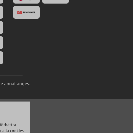
te annat anges.
förbättra
 alla cookies