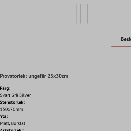
Besk
Provstorlek: ungefär 25x30cm
Färg:
Svart Grå Silver
Stenstorlek:
150x70mm
Yta:
Matt, Borstat
Arkstorlek;: