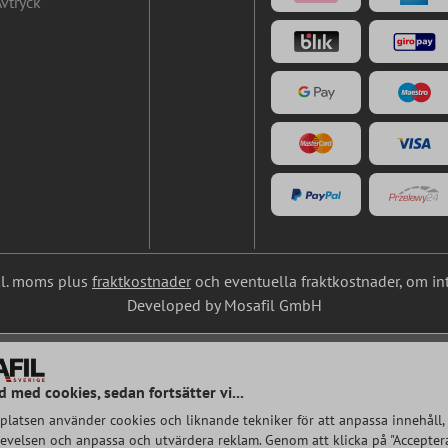
vtryck
nkl. moms plus
fraktkostnader
och eventuella fraktkostnader, om in
Developed by Mosafil GmbH
d med cookies, sedan fortsätter vi...
latsen använder cookies och liknande tekniker för att anpassa innehåll, 
velsen och anpassa och utvärdera reklam. Genom att klicka på "Acceptera