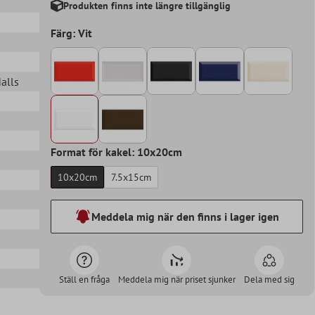
Produkten finns inte längre tillgänglig
Färg: Vit
Halls
Format för kakel: 10x20cm
10x20cm
7.5x15cm
Meddela mig när den finns i lager igen
Ställ en fråga
Meddela mig när priset sjunker
Dela med sig