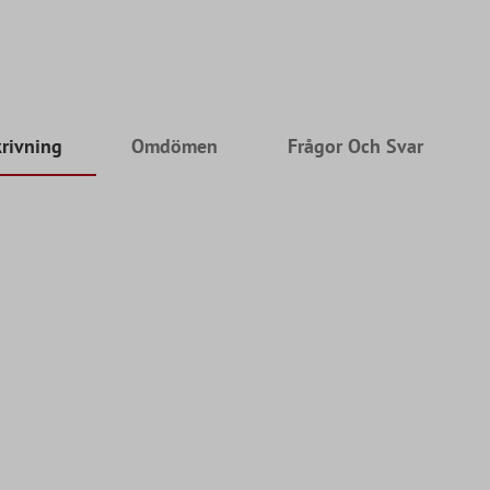
rivning
Omdömen
Frågor Och Svar