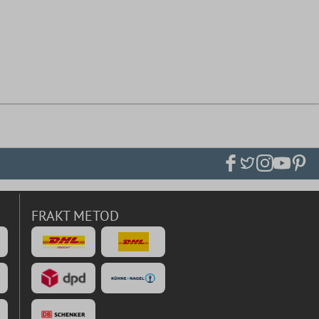
FRAKT METOD