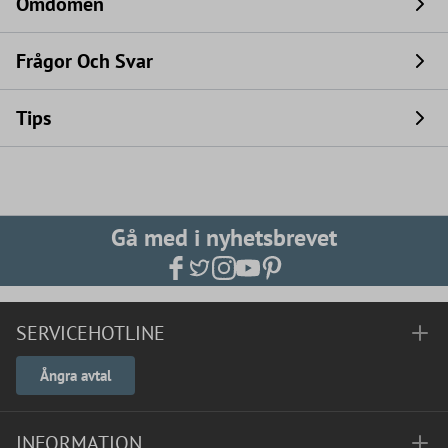
Omdömen
Frågor Och Svar
Tips
Gå med i nyhetsbrevet
SERVICEHOTLINE
Ångra avtal
INFORMATION