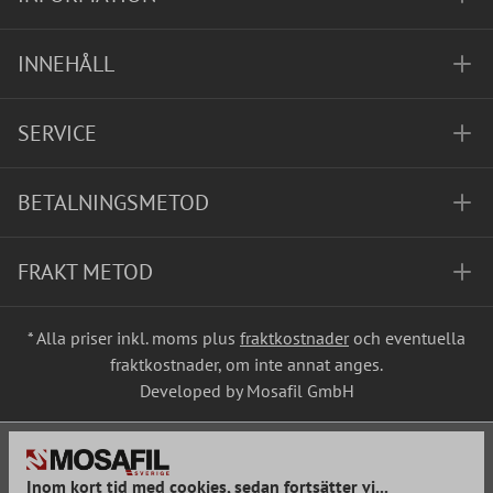
INNEHÅLL
SERVICE
BETALNINGSMETOD
FRAKT METOD
* Alla priser inkl. moms plus
fraktkostnader
och eventuella
fraktkostnader, om inte annat anges.
Developed by Mosafil GmbH
Inom kort tid med cookies, sedan fortsätter vi...