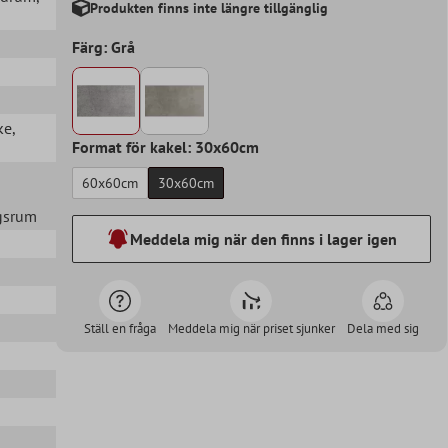
Produkten finns inte längre tillgänglig
Färg: Grå
ke
,
Format för kakel: 30x60cm
60x60cm
30x60cm
agsrum
Meddela mig när den finns i lager igen
Ställ en fråga
Meddela mig när priset sjunker
Dela med sig