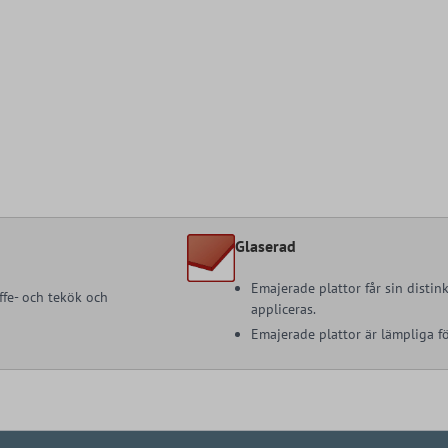
Glaserad
Emajerade plattor får sin distin
ffe- och tekök och
appliceras.
Emajerade plattor är lämpliga 