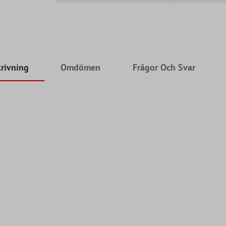
rivning
Omdömen
Frågor Och Svar