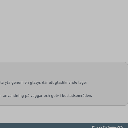
kta yta genom en glasyr, där ett glasliknande lager
för användning på väggar och golv i bostadsområden.