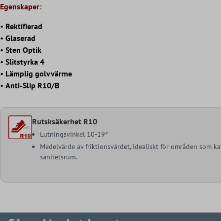
Egenskaper:
•
Rektifierad
•
Glaserad
•
Sten Optik
•
Slitstyrka 4
•
Lämplig golvvärme
•
Anti-Slip R10/B
Rutsksäkerhet R10
Lutningsvinkel 10-19°
Medelvärde av friktionsvärdet, idealiskt för områden som ka
sanitetsrum.