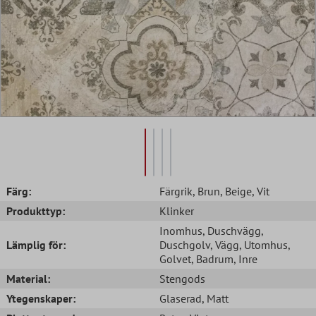
Färg:
Färgrik
, Brun
, Beige
, Vit
Produkttyp:
Klinker
Inomhus
, Duschvägg
,
Lämplig för:
Duschgolv
, Vägg
, Utomhus
,
Golvet
, Badrum
, Inre
Material:
Stengods
Ytegenskaper:
Glaserad
, Matt