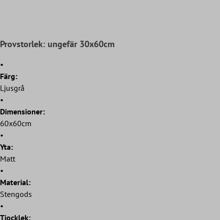
Provstorlek: ungefär 30x60cm
•
Färg:
Ljusgrå
•
Dimensioner:
60x60cm
•
Yta:
Matt
•
Material:
Stengods
•
Tjocklek: