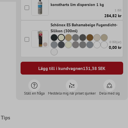
konstharts lim dispersion 1 kg
1 Bit
284,82 kr
Schönox ES Bahamabeige Fugendicht-
Silikon (300ml)
0 Bit(ar)
0,00 kr
Lägg till i kundvagnen
131,38
SEK
Ställ en fråga
Meddela mig när priset sjunker
Dela med sig
Tips