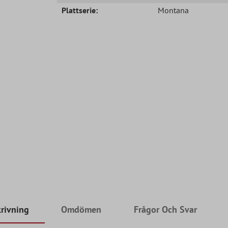
Plattserie:
Montana
rivning
Omdömen
Frågor Och Svar