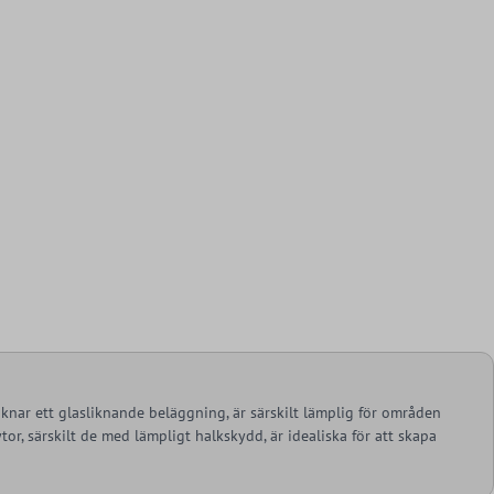
knar ett glasliknande beläggning, är särskilt lämplig för områden
or, särskilt de med lämpligt halkskydd, är idealiska för att skapa