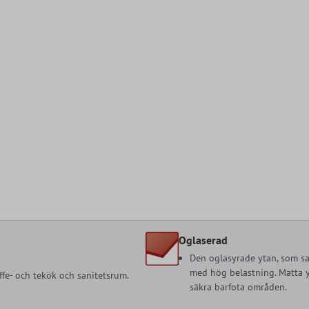
Oglaserad
Den oglasyrade ytan, som sa
med hög belastning. Matta yt
ffe- och tekök och sanitetsrum.
säkra barfota områden.