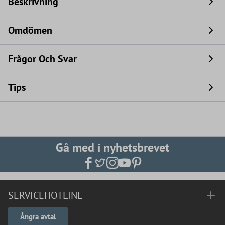
Beskrivning
Omdömen
Frågor Och Svar
Tips
Gå med i nyhetsbrevet
SERVICEHOTLINE
Ångra avtal