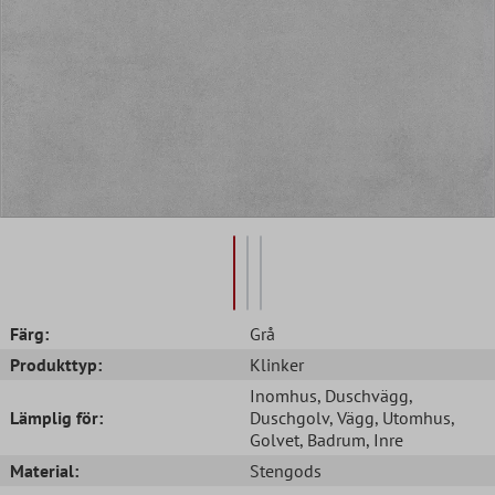
Färg:
Grå
Produkttyp:
Klinker
Inomhus
, Duschvägg
,
Lämplig för:
Duschgolv
, Vägg
, Utomhus
,
Golvet
, Badrum
, Inre
Material:
Stengods