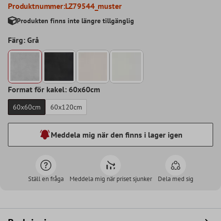
Produktnummer:
LZ79544_muster
Produkten finns inte längre tillgänglig
Färg: Grå
Format för kakel: 60x60cm
60x60cm
60x120cm
Meddela mig när den finns i lager igen
Ställ en fråga
Meddela mig när priset sjunker
Dela med sig