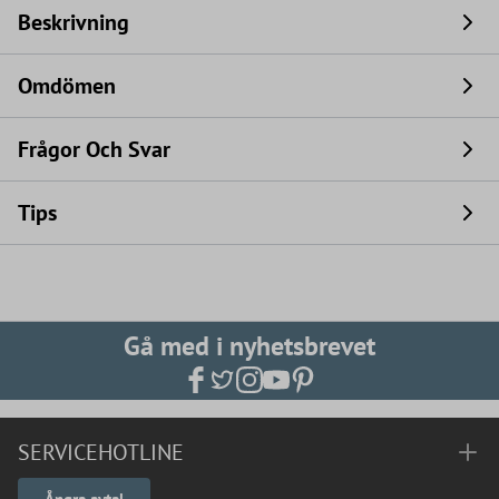
Beskrivning
Omdömen
Frågor Och Svar
Tips
Gå med i nyhetsbrevet
SERVICEHOTLINE