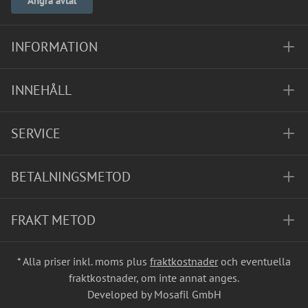
Ångra avtal
INFORMATION
INNEHÅLL
SERVICE
BETALNINGSMETOD
FRAKT METOD
* Alla priser inkl. moms plus
fraktkostnader
och eventuella
fraktkostnader, om inte annat anges.
Developed by Mosafil GmbH