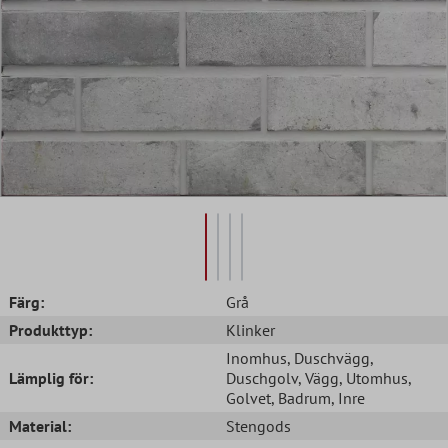
Färg:
Grå
Produkttyp:
Klinker
Inomhus
, Duschvägg
,
Lämplig för:
Duschgolv
, Vägg
, Utomhus
,
Golvet
, Badrum
, Inre
Material:
Stengods