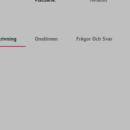
rivning
Omdömen
Frågor Och Svar