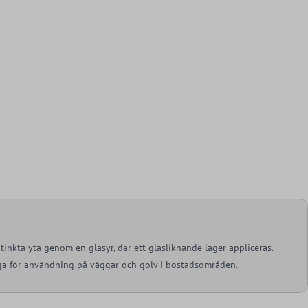
stinkta yta genom en glasyr, där ett glasliknande lager appliceras.
ga för användning på väggar och golv i bostadsområden.