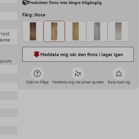
Produkten finns inte längre tillgänglig
Färg: Noce
 Frost
värme
Meddela mig när den finns i lager igen
agsrum
Ställ en fråga
Meddela mig när priset sjunker
Dela med sig