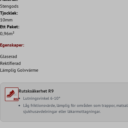
Stengods
Tjocklek:
10mm
Ett Paket:
0,96m²
Egenskaper:
Glaserad
Rektifierad
Lämplig Golvvärme
Rutsksäkerhet R9
Lutningsvinkel 6-10°
Låg friktionsvärde, lämplig för områden som trappor, matsal
sjukhusavdelningar eller läkarmottagningar.