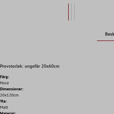
Besk
Provstorlek: ungefär 20x60cm
Färg:
Noce
Dimensioner:
20x120cm
Yta:
Matt
Material: