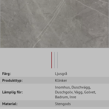
Färg:
Ljusgrå
Produkttyp:
Klinker
Inomhus
, Duschvägg
,
Lämplig för:
Duschgolv
, Vägg
, Golvet
,
Badrum
, Inre
Material:
Stengods