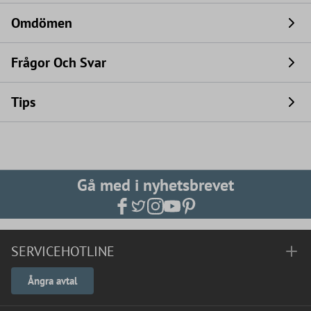
Omdömen
Frågor Och Svar
Tips
Gå med i nyhetsbrevet
SERVICEHOTLINE
Ångra avtal