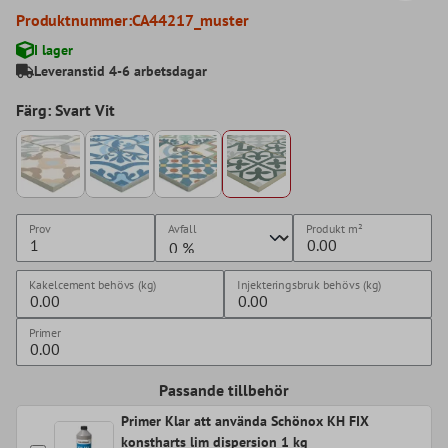
Produktnummer:
CA44217_muster
I lager
Leveranstid 4-6 arbetsdagar
Färg: Svart Vit
Prov
Avfall
Produkt
m²
Kakelcement behövs (kg)
Injekteringsbruk behövs (kg)
Primer
Passande tillbehör
Primer Klar att använda Schönox KH FIX
konstharts lim dispersion 1 kg