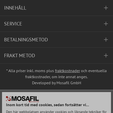
INNEHÅLL
SERVICE
BETALNINGSMETOD
FRAKT METOD
* Alla priser inkl. moms plus
fraktkostnader
och eventuella
fraktkostnader, om inte annat anges.
Developed by Mosafil GmbH
Inom kort tid med cookies, sedan fortsätter vi...
Den här webbplatsen använder cookies och liknande tekniker för