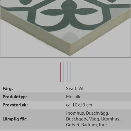
Färg:
Svart
, Vit
Produkttyp:
Mosaik
Provstorlek:
ca. 10x10 cm
Inomhus
, Duschvägg
,
Lämplig för:
Duschgolv
, Vägg
, Utomhus
,
Golvet
, Badrum
, Inre