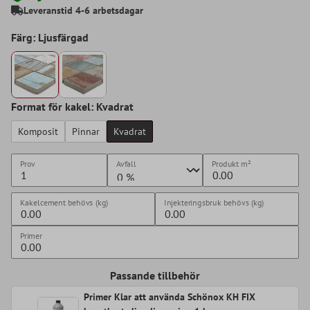
Leveranstid 4-6 arbetsdagar
Färg: Ljusfärgad
Format för kakel: Kvadrat
Komposit
Pinnar
Kvadrat
Prov
Avfall
Produkt
m²
Kakelcement behövs (kg)
Injekteringsbruk behövs (kg)
Primer
Passande tillbehör
Primer Klar att använda Schönox KH FIX