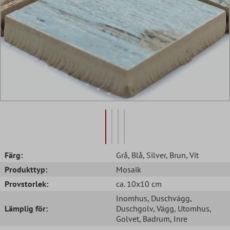
Färg:
Grå
, Blå
, Silver
, Brun
, Vit
Produkttyp:
Mosaik
Provstorlek:
ca. 10x10 cm
Inomhus
, Duschvägg
,
Lämplig för:
Duschgolv
, Vägg
, Utomhus
,
Golvet
, Badrum
, Inre