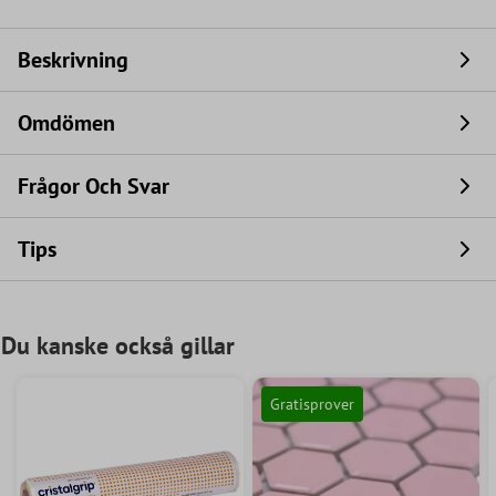
Beskrivning
Omdömen
Frågor Och Svar
Tips
Du kanske också gillar
Gratisprover