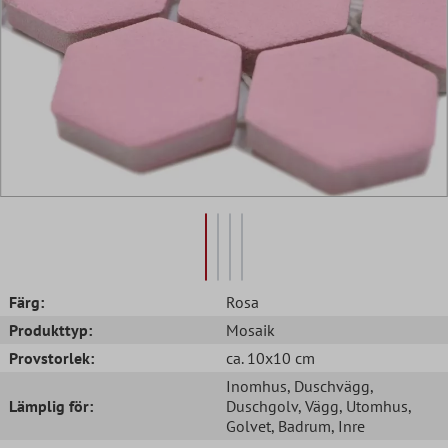
Färg:
Rosa
Produkttyp:
Mosaik
Provstorlek:
ca. 10x10 cm
Inomhus
, Duschvägg
,
Lämplig för:
Duschgolv
, Vägg
, Utomhus
,
Golvet
, Badrum
, Inre