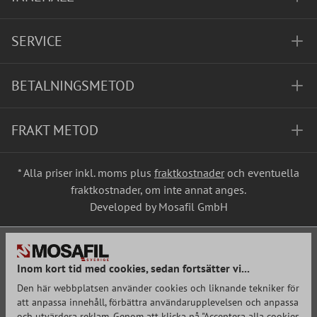
SERVICE
BETALNINGSMETOD
FRAKT METOD
* Alla priser inkl. moms plus
fraktkostnader
och eventuella
fraktkostnader, om inte annat anges.
Developed by Mosafil GmbH
Inom kort tid med cookies, sedan fortsätter vi...
Den här webbplatsen använder cookies och liknande tekniker för
att anpassa innehåll, förbättra användarupplevelsen och anpassa
och utvärdera reklam. Genom att klicka på "Acceptera alla cookies