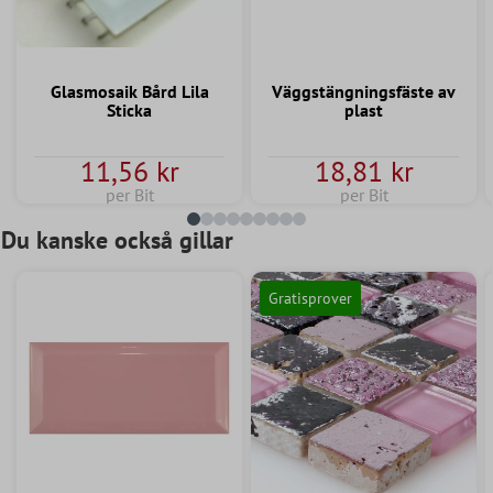
Glasmosaik Bård Lila
Väggstängningsfäste av
Sticka
plast
11,56 kr
18,81 kr
per Bit
per Bit
Du kanske också gillar
Gratisprover