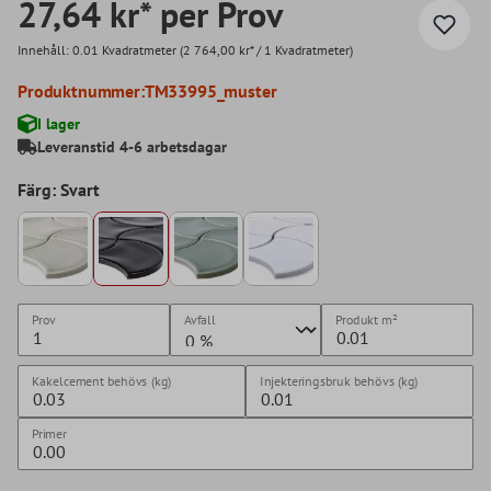
27,64 kr* per Prov
Innehåll:
0.01 Kvadratmeter
(2 764,00 kr* / 1 Kvadratmeter)
Produktnummer:
TM33995_muster
I lager
Leveranstid 4-6 arbetsdagar
Färg: Svart
Prov
Avfall
Produkt
m²
Kakelcement behövs (kg)
Injekteringsbruk behövs (kg)
Primer