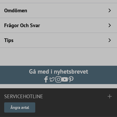
Omdömen
Frågor Och Svar
Tips
Gå med i nyhetsbrevet
SERVICEHOTLINE
Ångra avtal