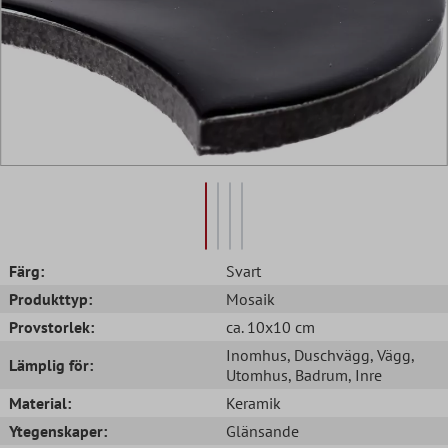
Färg:
Svart
Produkttyp:
Mosaik
Provstorlek:
ca. 10x10 cm
Inomhus
, Duschvägg
, Vägg
,
Lämplig för:
Utomhus
, Badrum
, Inre
Material:
Keramik
Ytegenskaper:
Glänsande