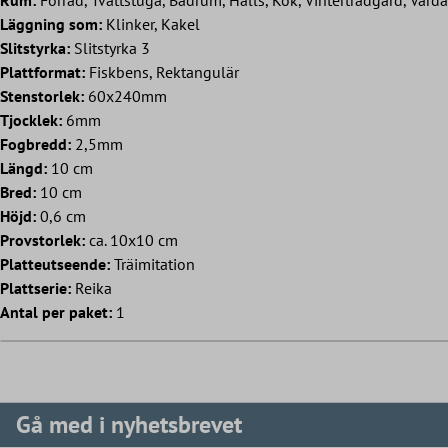
Läggning som:
Klinker, Kakel
Slitstyrka:
Slitstyrka 3
Plattformat:
Fiskbens, Rektangulär
Stenstorlek:
60x240mm
Tjocklek:
6mm
Fogbredd:
2,5mm
Längd:
10 cm
Bred:
10 cm
Höjd:
0,6 cm
Provstorlek:
ca. 10x10 cm
Platteutseende:
Träimitation
Plattserie:
Reika
Antal per paket:
1
Gå med i nyhetsbrevet