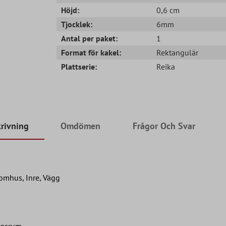
Höjd:
0,6 cm
Tjocklek:
6mm
Antal per paket:
1
Format för kakel:
Rektangulär
Plattserie:
Reika
rivning
Omdömen
Frågor Och Svar
omhus, Inre, Vägg
dagsrum