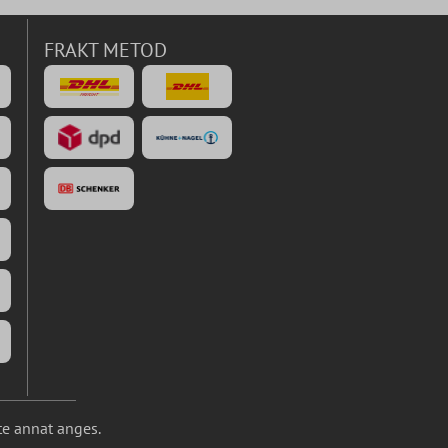
FRAKT METOD
te annat anges.