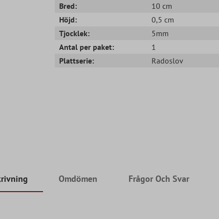
Bred:
10 cm
Höjd:
0,5 cm
Tjocklek:
5mm
Antal per paket:
1
Plattserie:
Radoslov
rivning
Omdömen
Frågor Och Svar