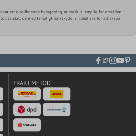
knar ett glasliknande beläggning, är särskilt lämplig för områden
or, särskilt de med lämpligt halkskydd, är idealiska för att skapa
FRAKT METOD