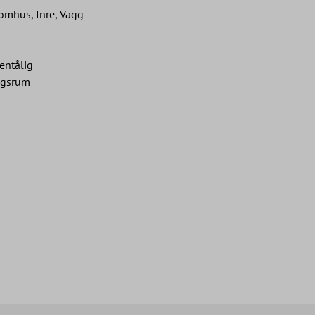
omhus, Inre, Vägg
entålig
dagsrum