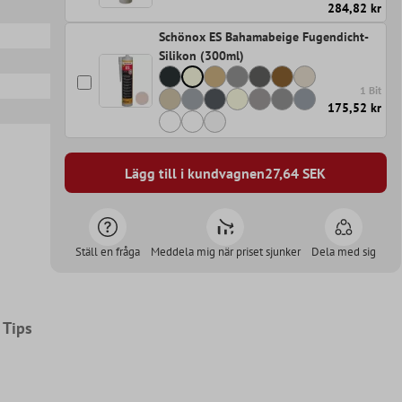
284,82 kr
Schönox ES Bahamabeige Fugendicht-
Silikon (300ml)
1 Bit
175,52 kr
Lägg till i kundvagnen
27,64
SEK
Ställ en fråga
Meddela mig när priset sjunker
Dela med sig
Tips