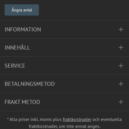
Ångra avtal
INFORMATION
INNEHÅLL
SERVICE
BETALNINGSMETOD
FRAKT METOD
* Alla priser inkl. moms plus
fraktkostnader
och eventuella
fraktkostnader, om inte annat anges.