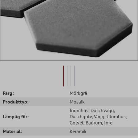
Färg:
Mörkgrå
Produkttyp:
Mosaik
Inomhus
, Duschvägg
,
Lämplig för:
Duschgolv
, Vägg
, Utomhus
,
Golvet
, Badrum
, Inre
Material:
Keramik