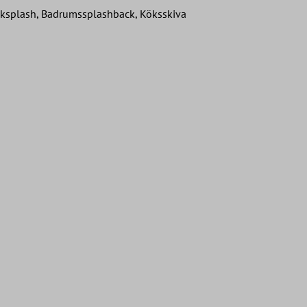
cksplash, Badrumssplashback, Köksskiva