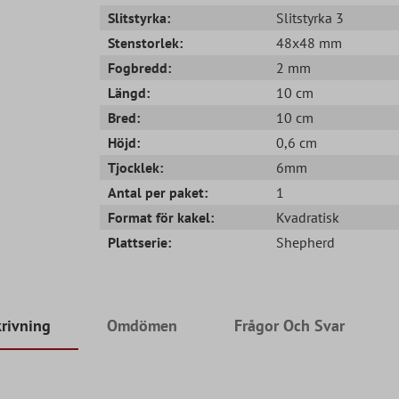
Slitstyrka:
Slitstyrka 3
Stenstorlek:
48x48 mm
Fogbredd:
2 mm
Längd:
10 cm
Bred:
10 cm
Höjd:
0,6 cm
Tjocklek:
6mm
Antal per paket:
1
Format för kakel:
Kvadratisk
Plattserie:
Shepherd
rivning
Omdömen
Frågor Och Svar