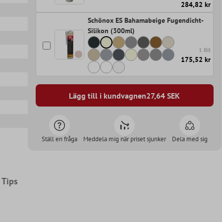
284,82 kr
Schönox ES Bahamabeige Fugendicht-
Silikon (300ml)
1 Bit
175,52 kr
Lägg till i kundvagnen
27,64
SEK
Ställ en fråga
Meddela mig när priset sjunker
Dela med sig
Tips