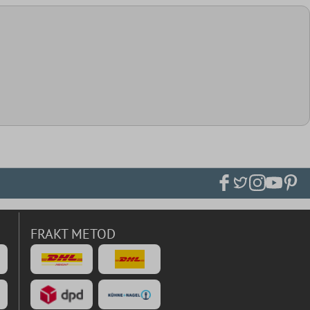
FRAKT METOD