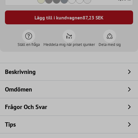
Lägg till i kundvagnen
87,23
SEK
Ställ en fråga
Meddela mig när priset sjunker
Dela med sig
Beskrivning
Omdömen
Frågor Och Svar
Tips