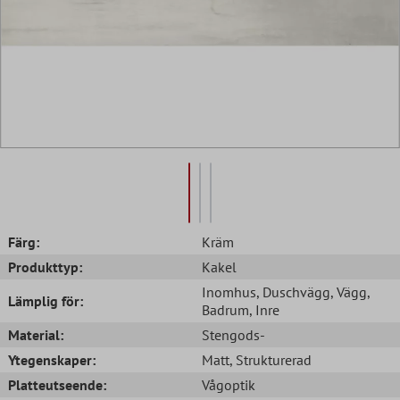
Färg:
Kräm
Produkttyp:
Kakel
Inomhus
, Duschvägg
, Vägg
,
Lämplig för:
Badrum
, Inre
Material:
Stengods-
Ytegenskaper:
Matt
, Strukturerad
Platteutseende:
Vågoptik