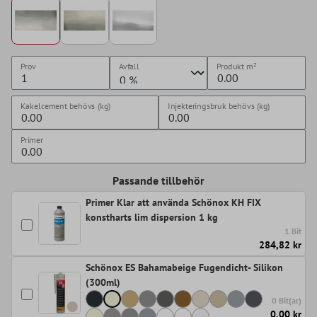
Prov
Avfall
Produkt
m²
Kakelcement behövs (kg)
Injekteringsbruk behövs (kg)
Primer
Passande tillbehör
Primer Klar att använda Schönox KH FIX
konstharts lim dispersion 1 kg
1 Bit
284,82 kr
Schönox ES Bahamabeige Fugendicht- Silikon
(300ml)
0 Bit(ar)
0,00 kr