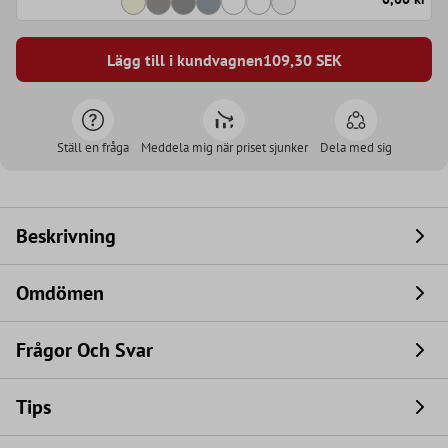
Lägg till i kundvagnen
109,30
SEK
Ställ en fråga
Meddela mig när priset sjunker
Dela med sig
Beskrivning
Omdömen
Frågor Och Svar
Tips