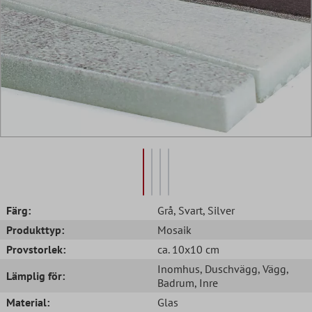
Färg:
Grå
, Svart
, Silver
Produkttyp:
Mosaik
Provstorlek:
ca. 10x10 cm
Inomhus
, Duschvägg
, Vägg
,
Lämplig för:
Badrum
, Inre
Material:
Glas