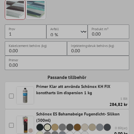
Prov
Avfall
Produkt
m²
Kakelcement behövs (kg)
Injekteringsbruk behövs (kg)
Primer
Passande tillbehör
Primer Klar att använda Schönox KH FIX
konstharts lim dispersion 1 kg
1 Bit
284,82 kr
Schönox ES Bahamabeige Fugendicht- Silikon
(300ml)
0 Bit(ar)
0,00 kr