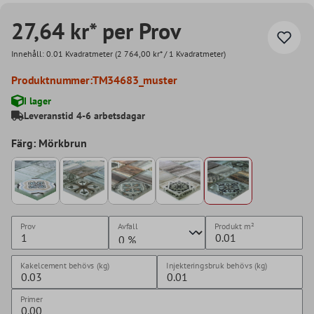
27,64 kr* per Prov
Innehåll:
0.01 Kvadratmeter
(2 764,00 kr* / 1 Kvadratmeter)
Produktnummer:
TM34683_muster
I lager
Leveranstid 4-6 arbetsdagar
Färg: Mörkbrun
Prov
Avfall
Produkt
m²
Kakelcement behövs (kg)
Injekteringsbruk behövs (kg)
Primer