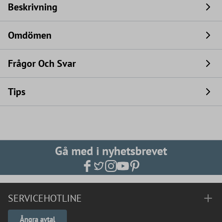
Beskrivning
Omdömen
Frågor Och Svar
Tips
Gå med i nyhetsbrevet
SERVICEHOTLINE
Ångra avtal