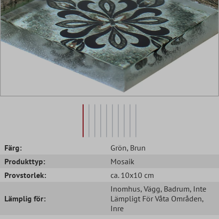
Färg:
Grön
, Brun
Produkttyp:
Mosaik
Provstorlek:
ca. 10x10 cm
Inomhus
, Vägg
, Badrum
, Inte
Lämplig för:
Lämpligt För Våta Områden
,
Inre